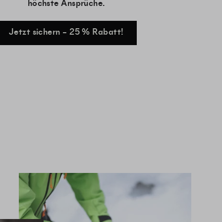
höchste Ansprüche.
Jetzt sichern – 25 % Rabatt!