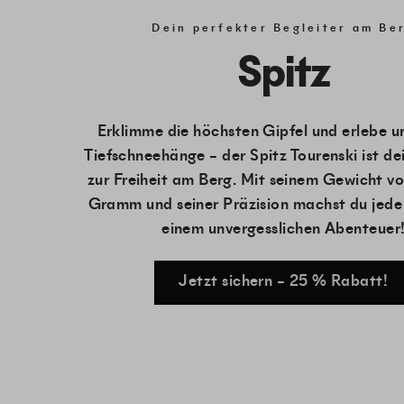
Dein perfekter Begleiter am Be
Spitz
Erklimme die höchsten Gipfel und erlebe u
Tiefschneehänge – der Spitz Tourenski ist de
zur Freiheit am Berg. Mit seinem Gewicht v
Gramm und seiner Präzision machst du jede 
einem unvergesslichen Abenteuer
Jetzt sichern – 25 % Rabatt!