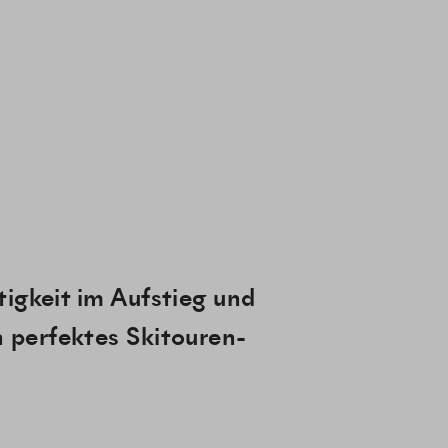
htigkeit im Aufstieg und
n perfektes Skitouren-