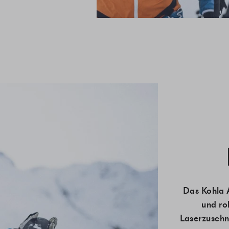
Das Kohla A
und ro
Laserzuschn