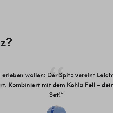
tz?
l erleben wollen: Der Spitz vereint Leic
t. Kombiniert mit dem Kohla Fell – dei
Set!“