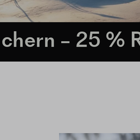
– 25 % Rabatt!