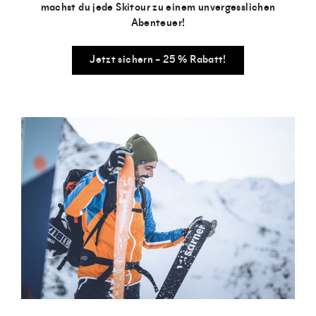
machst du jede Skitour zu einem unvergesslichen
Abenteuer!
Jetzt sichern – 25 % Rabatt!