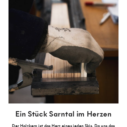
Ein Stück Sarntal im Herzen
Der Holzkern ist das Herz eines jeden Skis. Da uns das