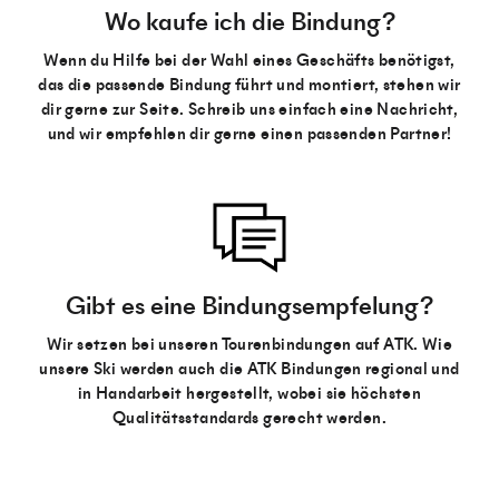
Wo kaufe ich die Bindung?
Wenn du Hilfe bei der Wahl eines Geschäfts benötigst,
das die passende Bindung führt und montiert, stehen wir
dir gerne zur Seite. Schreib uns einfach eine Nachricht,
und wir empfehlen dir gerne einen passenden Partner!
Gibt es eine Bindungsempfelung?
Wir setzen bei unseren Tourenbindungen auf ATK. Wie
unsere Ski werden auch die ATK Bindungen regional und
in Handarbeit hergestellt, wobei sie höchsten
Qualitätsstandards gerecht werden.