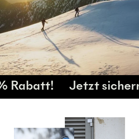
att!
Jetzt sichern – 25