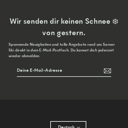
Wir senden dir keinen Schnee ❄️
von gestern.
Spannende Neuigkeiten und tolle Angebote rund um Sarner
Ski direkt in dein E-Mail-Postfach. Du kannst dich jederzeit
wieder abmelden.
Deine
Abonnieren
E-
Mail-
Adresse
Deutsch