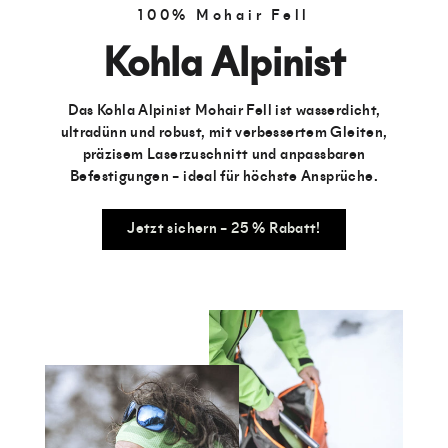
100% Mohair Fell
Kohla Alpinist
Das Kohla Alpinist Mohair Fell ist wasserdicht,
ultradünn und robust, mit verbessertem Gleiten,
präzisem Laserzuschnitt und anpassbaren
Befestigungen – ideal für höchste Ansprüche.
Jetzt sichern – 25 % Rabatt!