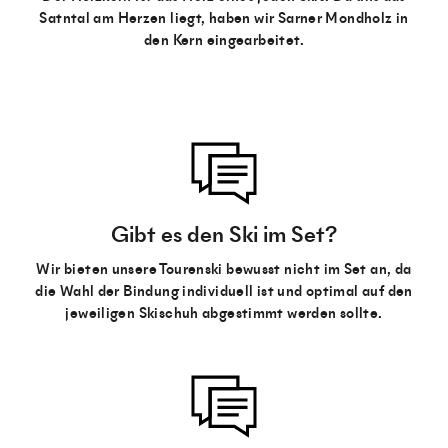
Satntal am Herzen liegt, haben wir Sarner Mondholz in
den Kern eingearbeitet.
Gibt es den Ski im Set?
Wir bieten unsere Tourenski bewusst nicht im Set an, da
die Wahl der Bindung individuell ist und optimal auf den
jeweiligen Skischuh abgestimmt werden sollte.