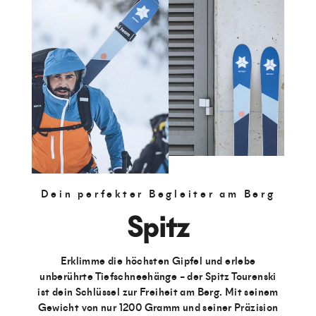
Dein perfekter Begleiter am Berg
Spitz
Erklimme die höchsten Gipfel und erlebe
unberührte Tiefschneehänge – der Spitz Tourenski
ist dein Schlüssel zur Freiheit am Berg. Mit seinem
Gewicht von nur 1200 Gramm und seiner Präzision