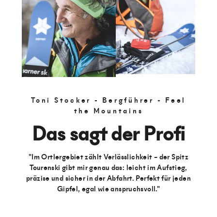
Toni Stocker - Bergführer - Feel
the Mountains
Das sagt der Profi
"Im Ortlergebiet zählt Verlässlichkeit – der Spitz
Tourenski gibt mir genau das: leicht im Aufstieg,
präzise und sicher in der Abfahrt. Perfekt für jeden
Gipfel, egal wie anspruchsvoll."